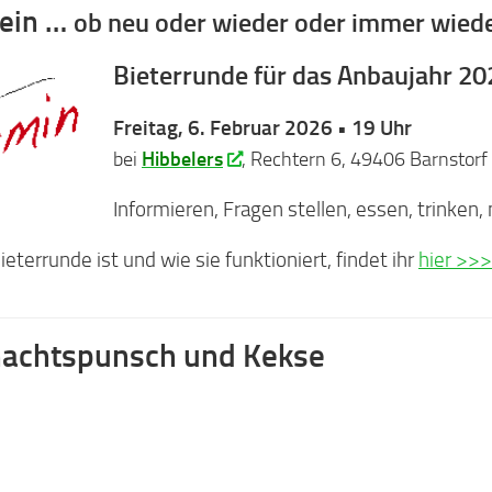
sein …
ob neu oder wieder oder immer wied
Bieterrunde für das Anbaujahr 2
Freitag, 6. Februar 2026 • 19 Uhr
bei
Hibbelers
, Rechtern 6, 49406 Barnstorf
Informieren, Fragen stellen, essen, trinken,
eterrunde ist und wie sie funktioniert, findet ihr
hier >>>
achtspunsch und Kekse