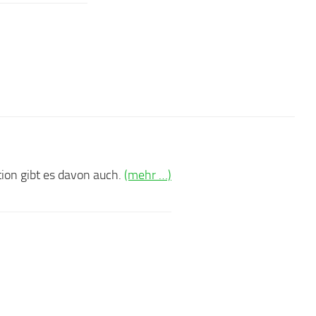
tion gibt es davon auch.
(mehr …)