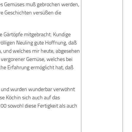
r des Gemüses muß gebrochen werden,
re Geschichten versüßen die
e Gärtöpfe mitgebracht. Kundige
ölligen Neuling gute Hoffnung, daß
Ja, und welches mir heute, abgesehen
 vergorener Gemüse, welches bei
che Erfahrung ermöglicht hat, daß
ch und wurden wunderbar verwöhnt
ese Köchin sich auch auf das
00 sowohl diese Fertigkeit als auch