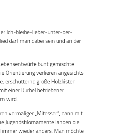
er Ich-bleibe-lieber-unter-der-
lied darf man dabei sein und an der
d Lebensentwürfe bunt gemischte
e Orientierung verlieren angesichts
ge, erschütternd große Holzkisten
it einer Kurbel betriebener
rn wird.
ren vormaliger „Mitesser“, dann mit
ie Jugendstilornamente landen die
ind immer wieder anders. Man möchte