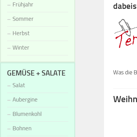
Frühjahr
dabei
Sommer
Herbst
Winter
GEMÜSE + SALATE
Was die Bi
Salat
Weihn
Aubergine
Blumenkohl
Bohnen