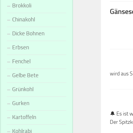
Brokkoli
Gänseso
Chinakohl
Dicke Bohnen
Erbsen
Fenchel
wird aus S
Gelbe Bete
Grünkohl
Gurken
🔔 Es ist 
Kartoffeln
Der Spitzk
Kohlrabi