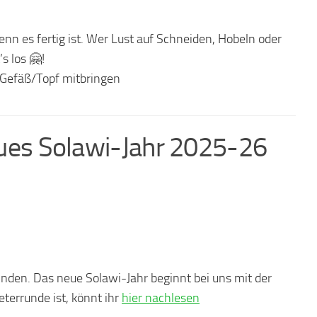
enn es fertig ist. Wer Lust auf Schneiden, Hobeln oder
s los 🤗!
 Gefäß/Topf mitbringen
ues Solawi-Jahr 2025-26
inden. Das neue Solawi-Jahr beginnt bei uns mit der
eterrunde ist, könnt ihr
hier nachlesen