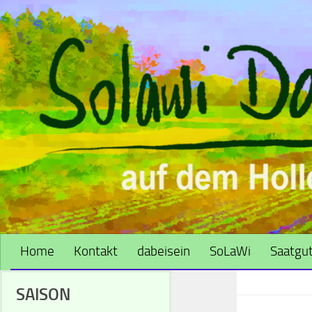
Zum Inhalt springen
Home
Kontakt
dabeisein
SoLaWi
Saatgut
SAISON