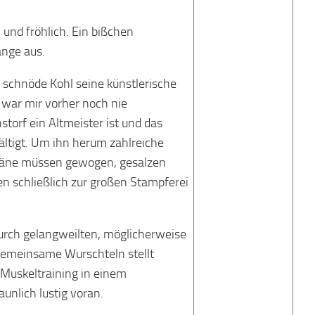
 und fröhlich. Ein bißchen
änge aus.
r schnöde Kohl seine künstlerische
 war mir vorher noch nie
storf ein Altmeister ist und das
ältigt. Um ihn herum zahlreiche
Späne müssen gewogen, gesalzen
en schließlich zur großen Stampferei
durch gelangweilten, möglicherweise
gemeinsame Wurschteln stellt
m Muskeltraining in einem
aunlich lustig voran.