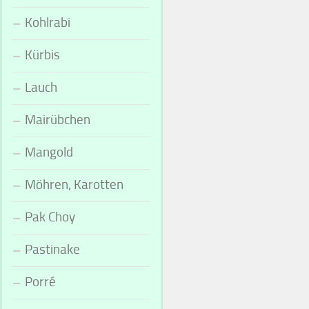
Kohlrabi
Kürbis
Lauch
Mairübchen
Mangold
Möhren, Karotten
Pak Choy
Pastinake
Porré