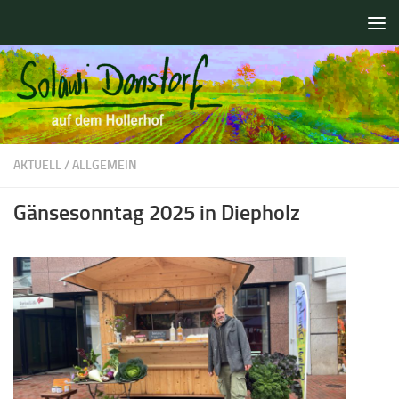
Zum Inhalt springen
AKTUELL
/
ALLGEMEIN
Gänsesonntag 2025 in Diepholz