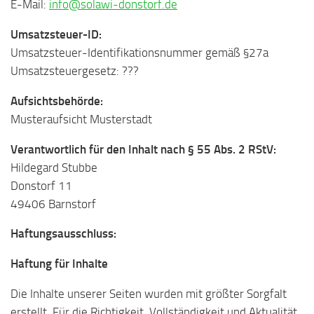
E-Mail:
info@solawi-donstorf.de
Umsatzsteuer-ID:
Umsatzsteuer-Identifikationsnummer gemäß §27a
Umsatzsteuergesetz: ???
Aufsichtsbehörde:
Musteraufsicht Musterstadt
Verantwortlich für den Inhalt nach § 55 Abs. 2 RStV:
Hildegard Stubbe
Donstorf 11
49406 Barnstorf
Haftungsausschluss:
Haftung für Inhalte
Die Inhalte unserer Seiten wurden mit größter Sorgfalt
erstellt. Für die Richtigkeit, Vollständigkeit und Aktualität