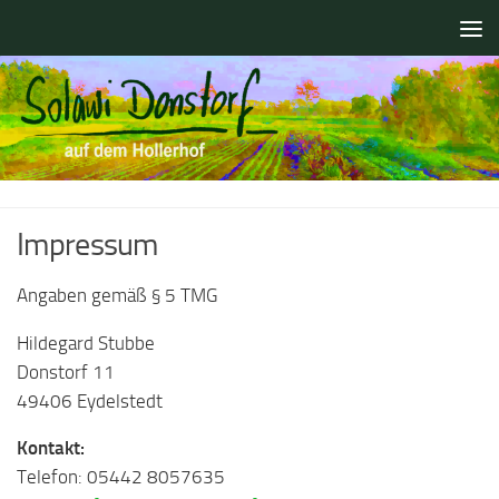
Zum Inhalt springen
Impressum
Angaben gemäß § 5 TMG
Hildegard Stubbe
Donstorf 11
49406 Eydelstedt
Kontakt:
Telefon: 05442 8057635