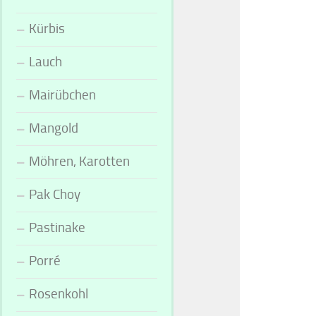
Kürbis
Lauch
Mairübchen
Mangold
Möhren, Karotten
Pak Choy
Pastinake
Porré
Rosenkohl