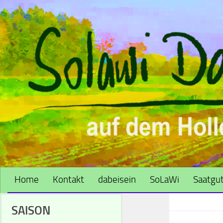
Zum Inhalt springen
Home
Kontakt
dabeisein
SoLaWi
Saatgut
SAISON