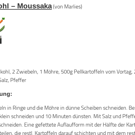
ohl – Moussaka
(von Marlies)
kohl, 2 Zwiebeln, 1 Möhre, 500g Pellkartoffeln vom Vortag,
Salz, Pfeffer
tung:
ln in Ringe und die Möhre in dünne Scheiben schneiden. Bei
lein schneiden und 10 Minuten dünsten. Mit Salz und Pfeffe
chneiden. Eine gefettete Auflaufform mit der Hälfte der Ka
teilen, die restl. Kartoffeln darauf schichten und mit dem