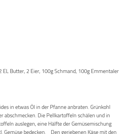
 2 EL Butter, 2 Eier, 100g Schmand, 100g Emmentaler
des in etwas Öl in der Pfanne anbraten. Grünkohl
r abschmecken. Die Pellkartoffeln schälen und in
rtoffeln auslegen, eine Hälfte der Gemüsemischung
 restl. Gemüse bedecken. Den geriebenen Käse mit den