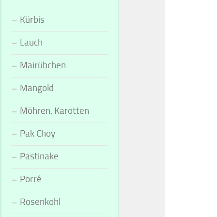
Kürbis
Lauch
Mairübchen
Mangold
Möhren, Karotten
Pak Choy
Pastinake
Porré
Rosenkohl