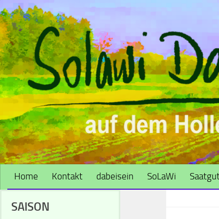
Zum Inhalt springen
Home
Kontakt
dabeisein
SoLaWi
Saatgut
SAISON