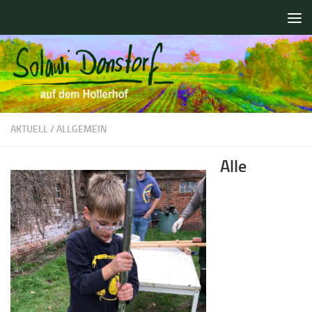
Zum Inhalt springen
AKTUELL
/
ALLGEMEIN
Alle