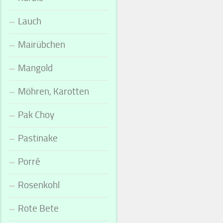
Lauch
Mairübchen
Mangold
Möhren, Karotten
Pak Choy
Pastinake
Porré
Rosenkohl
Rote Bete