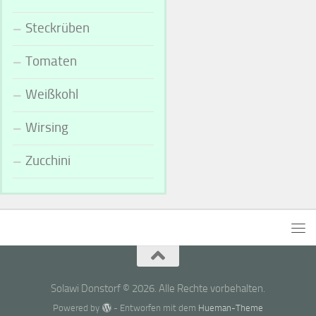
Steckrüben
Tomaten
Weißkohl
Wirsing
Zucchini
Solawi Donstorf © 2026. Alle Rechte vorbehalten.
Powered by
- Entworfen mit dem
Hueman-Theme