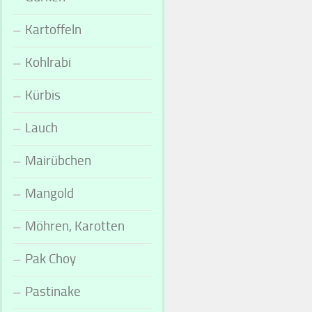
Kartoffeln
Kohlrabi
Kürbis
Lauch
Mairübchen
Mangold
Möhren, Karotten
Pak Choy
Pastinake