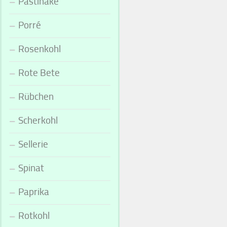
Pastinake
Porré
Rosenkohl
Rote Bete
Rübchen
Scherkohl
Sellerie
Spinat
Paprika
Rotkohl