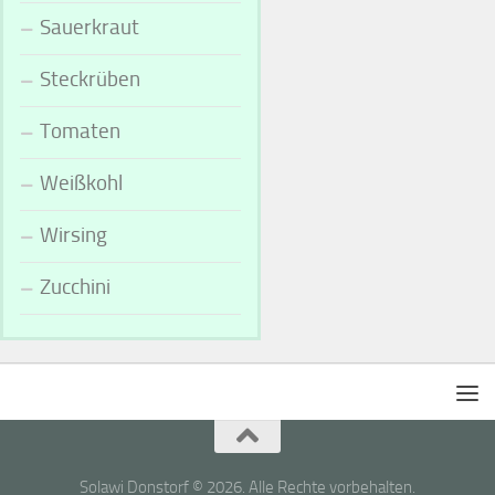
Sauerkraut
Steckrüben
Tomaten
Weißkohl
Wirsing
Zucchini
Solawi Donstorf © 2026. Alle Rechte vorbehalten.