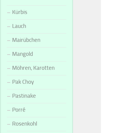
Kürbis
Lauch
Mairübchen
Mangold
Möhren, Karotten
Pak Choy
Pastinake
Porré
Rosenkohl