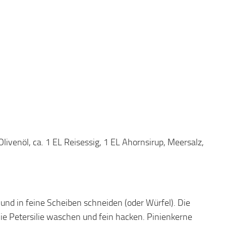
Olivenöl, ca. 1 EL Reisessig, 1 EL Ahornsirup, Meersalz,
nd in feine Scheiben schneiden (oder Würfel). Die
 Die Petersilie waschen und fein hacken. Pinienkerne