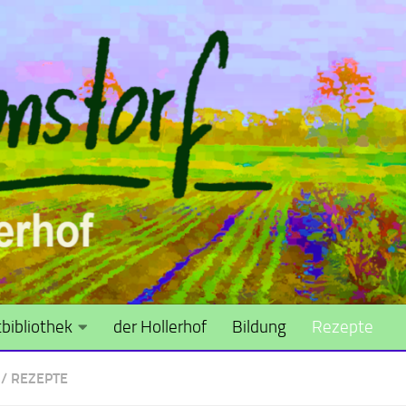
bibliothek
der Hollerhof
Bildung
Rezepte
/
REZEPTE