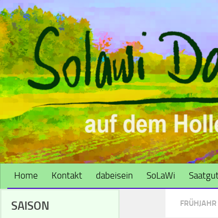
Zum Inhalt springen
Home
Kontakt
dabeisein
SoLaWi
Saatgut
SAISON
FRÜHJAHR