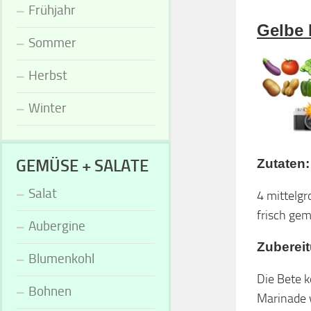
Frühjahr
Gelbe 
Sommer
Herbst
Winter
GEMÜSE + SALATE
Zutaten:
Salat
4 mittelgr
frisch gem
Aubergine
Zuberei
Blumenkohl
Die Bete k
Bohnen
Marinade w