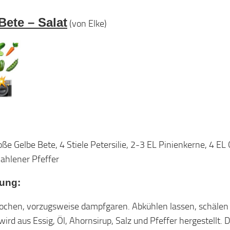
Bete – Salat
(von Elke)
oße Gelbe Bete, 4 Stiele Petersilie, 2-3 EL Pinienkerne, 4 EL 
ahlener Pfeffer
tung:
ochen, vorzugsweise dampfgaren. Abkühlen lassen, schälen u
ird aus Essig, Öl, Ahornsirup, Salz und Pfeffer hergestellt.