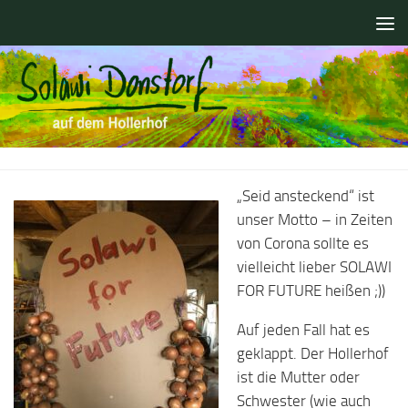
Zum Inhalt springen
„Seid ansteckend“ ist
unser Motto – in Zeiten
von Corona sollte es
vielleicht lieber SOLAWI
FOR FUTURE heißen ;))
Auf jeden Fall hat es
geklappt. Der Hollerhof
ist die Mutter oder
Schwester (wie auch