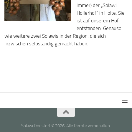
immer) der „Solawi
Hollerhof“ in Holte. Sie
ist auf unserem Hof
entstanden. Genauso
wie weitere zwei Solawis in der Region, die sich
inzwischen selbständig gemacht haben.
Solawi Donstorf © 2026. Alle Rechte vorbehalten.