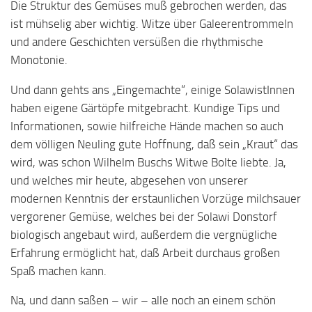
Die Struktur des Gemüses muß gebrochen werden, das
ist mühselig aber wichtig. Witze über Galeerentrommeln
und andere Geschichten versüßen die rhythmische
Monotonie.
Und dann gehts ans „Eingemachte“, einige SolawistInnen
haben eigene Gärtöpfe mitgebracht. Kundige Tips und
Informationen, sowie hilfreiche Hände machen so auch
dem völligen Neuling gute Hoffnung, daß sein „Kraut“ das
wird, was schon Wilhelm Buschs Witwe Bolte liebte. Ja,
und welches mir heute, abgesehen von unserer
modernen Kenntnis der erstaunlichen Vorzüge milchsauer
vergorener Gemüse, welches bei der Solawi Donstorf
biologisch angebaut wird, außerdem die vergnügliche
Erfahrung ermöglicht hat, daß Arbeit durchaus großen
Spaß machen kann.
Na, und dann saßen – wir – alle noch an einem schön