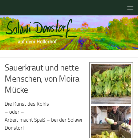
Zum Inhalt springen
Sauerkraut und nette
Menschen, von Moira
Mücke
Die Kunst des Kohls
– oder –
Arbeit macht Spaß – bei der Solawi
Donstorf