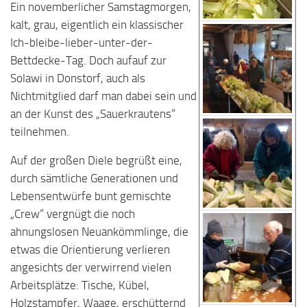
Ein novemberlicher Samstagmorgen,
kalt, grau, eigentlich ein klassischer
Ich-bleibe-lieber-unter-der-
Bettdecke-Tag. Doch aufauf zur
Solawi in Donstorf, auch als
Nichtmitglied darf man dabei sein und
an der Kunst des „Sauerkrautens“
teilnehmen.
Auf der großen Diele begrüßt eine,
durch sämtliche Generationen und
Lebensentwürfe bunt gemischte
„Crew“ vergnügt die noch
ahnungslosen Neuankömmlinge, die
etwas die Orientierung verlieren
angesichts der verwirrend vielen
Arbeitsplätze: Tische, Kübel,
Holzstampfer, Waage, erschütternd