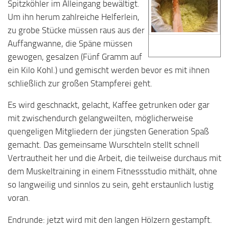
Spitzköhler im Alleingang bewältigt.
Um ihn herum zahlreiche Helferlein,
zu grobe Stücke müssen raus aus der
Auffangwanne, die Späne müssen
gewogen, gesalzen (Fünf Gramm auf
ein Kilo Kohl.) und gemischt werden bevor es mit ihnen
schließlich zur großen Stampferei geht.
Es wird geschnackt, gelacht, Kaffee getrunken oder gar
mit zwischendurch gelangweilten, möglicherweise
quengeligen Mitgliedern der jüngsten Generation Spaß
gemacht. Das gemeinsame Wurschteln stellt schnell
Vertrautheit her und die Arbeit, die teilweise durchaus mit
dem Muskeltraining in einem Fitnessstudio mithält, ohne
so langweilig und sinnlos zu sein, geht erstaunlich lustig
voran.
Endrunde: jetzt wird mit den langen Hölzern gestampft.