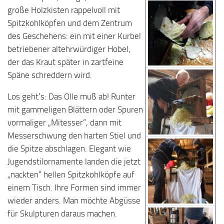
große Holzkisten rappelvoll mit
Spitzkohlköpfen und dem Zentrum
des Geschehens: ein mit einer Kurbel
betriebener altehrwürdiger Hobel,
der das Kraut später in zartfeine
Späne schreddern wird.
Los geht’s: Das Olle muß ab! Runter
mit gammeligen Blättern oder Spuren
vormaliger „Mitesser“, dann mit
Messerschwung den harten Stiel und
die Spitze abschlagen. Elegant wie
Jugendstilornamente landen die jetzt
„nackten“ hellen Spitzkohlköpfe auf
einem Tisch. Ihre Formen sind immer
wieder anders. Man möchte Abgüsse
für Skulpturen daraus machen.