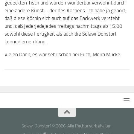
gedeckten Tisch und wurden wunderbar verwöhnt durch
eine andere Kunst – der des Kochens. Ich habe ja gehört,
daß diese Köchin sich auch auf das Backwerk versteht
und, daß jederjedejedes freitags nachmittags ab 15:00
sowohl diese Fertigkeit als auch die Solawi Donstorf
kennenlernen kann.
Vielen Dank, es war sehr schön bei Euch, Moira Mücke
Solawi Donstorf © 2026. Alle Rechte vorbehalten.