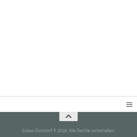
Solawi Donstorf © 2026. Alle Rechte vorbehalten.