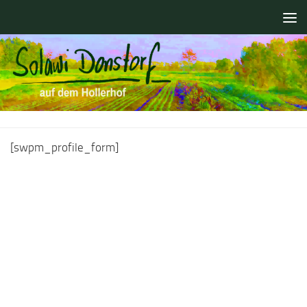
Zum Inhalt springen
[swpm_profile_form]