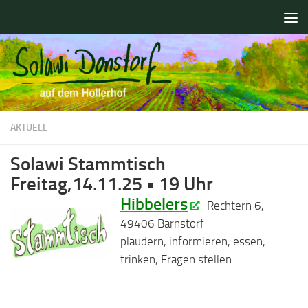
Zum Inhalt springen
AKTUELL
Solawi Stammtisch
Freitag,14.11.25 • 19 Uhr
Hibbelers
Rechtern 6,
49406 Barnstorf
kjfjefjnefvojnefj
plaudern, informieren, essen,
trinken, Fragen stellen