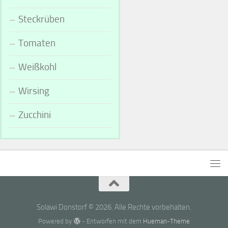
Steckrüben
Tomaten
Weißkohl
Wirsing
Zucchini
Solawi Donstorf © 2026. Alle Rechte vorbehalten.
Powered by
- Entworfen mit dem
Hueman-Theme