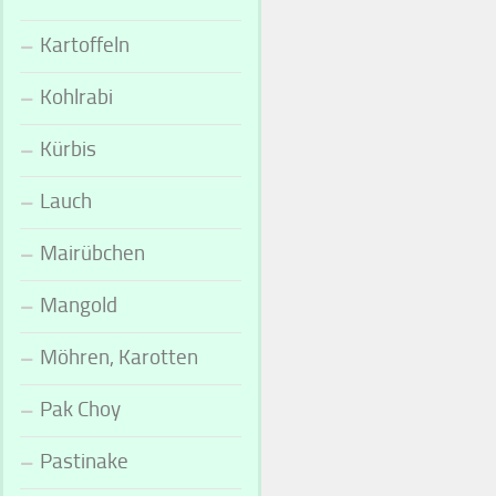
Kartoffeln
Kohlrabi
Kürbis
Lauch
Mairübchen
Mangold
Möhren, Karotten
Pak Choy
Pastinake